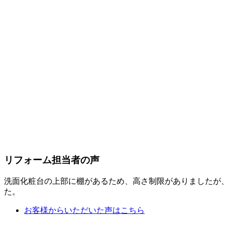
リフォーム担当者の声
洗面化粧台の上部に棚があるため、高さ制限がありましたが
た。
お客様からいただいた声はこちら