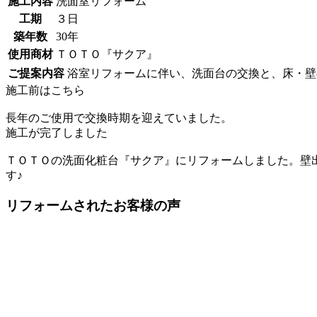
施工内容
洗面室リフォーム
工期
３日
築年数
30年
使用商材
ＴＯＴＯ『サクア』
ご提案内容
浴室リフォームに伴い、洗面台の交換と、床・壁
施工前はこちら
長年のご使用で交換時期を迎えていました。
施工が完了しました
ＴＯＴＯの洗面化粧台『サクア』にリフォームしました。壁
す♪
リフォームされたお客様の声