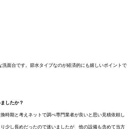
な洗面台です。節水タイプなのが経済的にも嬉しいポイントで
いましたか？
換時期と考えネットで調べ専門業者が良いと思い見積依頼し
より少し長めだったので迷いましたが 他の設備も含めて当方