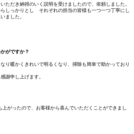
ていただき納得のいく説明を受けましたので、依頼しました。
からしっかりとし それぞれの担当の皆様も一つ一つ丁寧にし
思いました。
いかがですか？
くなり暖かくきれいで明るくなり、掃除も簡単で助かっており
り感謝申し上げます。
も上がったので、お客様から喜んでいただくことができまし