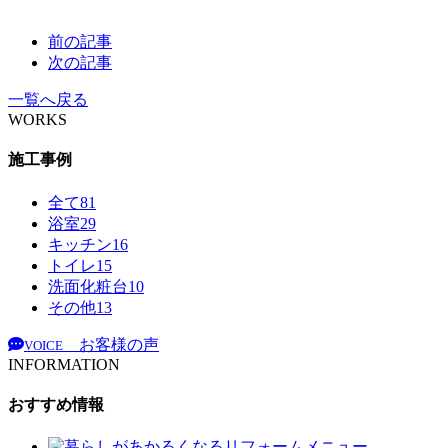
前の記事
次の記事
一覧へ戻る
WORKS
施工事例
全て
81
浴室
29
キッチン
16
トイレ
15
洗面化粧台
10
その他
13
お客様の声
VOICE
INFORMATION
おすすめ情報