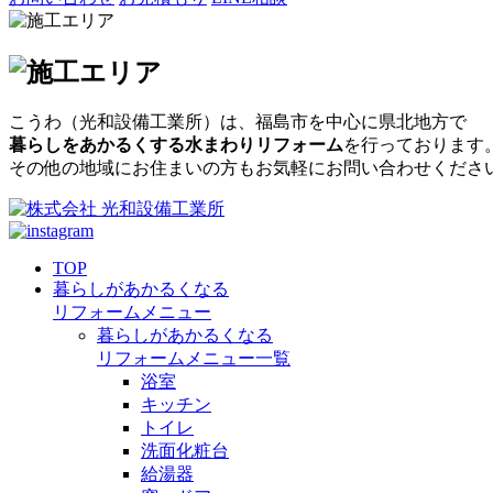
こうわ（光和設備工業所）
は、福島市を中心に県北地方で
暮らしをあかるくする水まわりリフォーム
を行っております
その他の地域にお住まいの方もお気軽にお問い合わせくださ
TOP
暮らしがあかるくなる
リフォームメニュー
暮らしがあかるくなる
リフォームメニュー一覧
浴室
キッチン
トイレ
洗面化粧台
給湯器