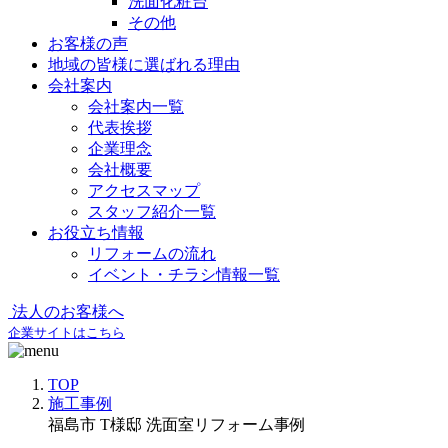
洗面化粧台
その他
お客様の声
地域の皆様に選ばれる理由
会社案内
会社案内一覧
代表挨拶
企業理念
会社概要
アクセスマップ
スタッフ紹介一覧
お役立ち情報
リフォームの流れ
イベント・チラシ情報一覧
法人のお客様へ
企業サイトはこちら
TOP
施工事例
福島市 T様邸 洗面室リフォーム事例