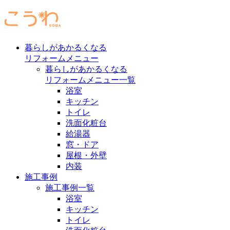
暮らしがあかるくなる
リフォームメニュー
暮らしがあかるくなる
リフォームメニュー一覧
浴室
キッチン
トイレ
洗面化粧台
給湯器
窓・ドア
屋根・外壁
内装
施工事例
施工事例一覧
浴室
キッチン
トイレ