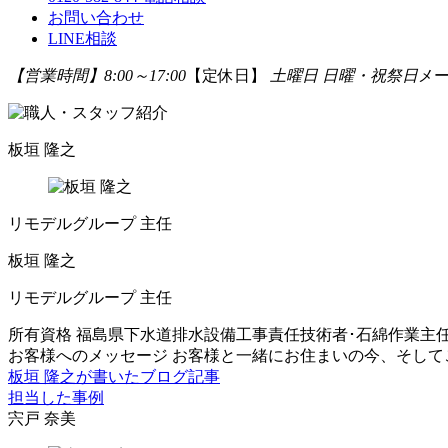
お問い合わせ
LINE相談
【営業時間】8:00～17:00
【定休日】
土曜日 日曜・祝祭日
メー
板垣 隆之
リモデルグループ 主任
板垣 隆之
リモデルグループ 主任
所有資格
福島県下水道排水設備工事責任技術者･石綿作業主
お客様へのメッセージ
お客様と一緒にお住まいの今、そして
板垣 隆之が書いたブログ記事
担当した事例
宍戸 奈美