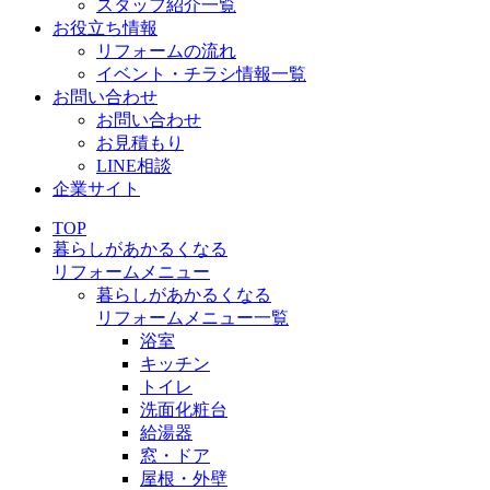
スタッフ紹介一覧
お役立ち情報
リフォームの流れ
イベント・チラシ情報一覧
お問い合わせ
お問い合わせ
お見積もり
LINE相談
企業サイト
TOP
暮らしがあかるくなる
リフォームメニュー
暮らしがあかるくなる
リフォームメニュー一覧
浴室
キッチン
トイレ
洗面化粧台
給湯器
窓・ドア
屋根・外壁