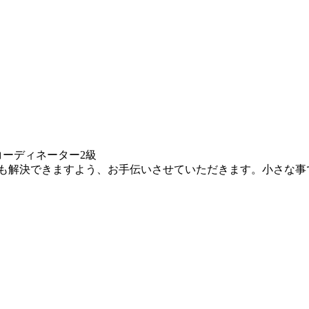
コーディネーター2級
も解決できますよう、お手伝いさせていただきます。小さな事