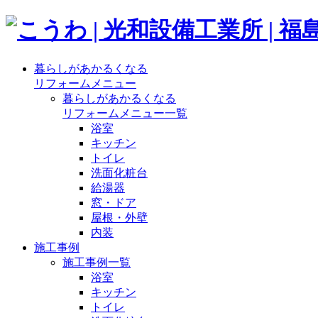
暮らしがあかるくなる
リフォームメニュー
暮らしがあかるくなる
リフォームメニュー一覧
浴室
キッチン
トイレ
洗面化粧台
給湯器
窓・ドア
屋根・外壁
内装
施工事例
施工事例一覧
浴室
キッチン
トイレ