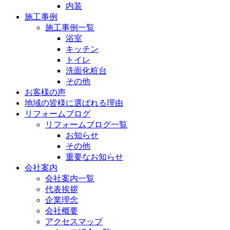
内装
施工事例
施工事例一覧
浴室
キッチン
トイレ
洗面化粧台
その他
お客様の声
地域の皆様に選ばれる理由
リフォームブログ
リフォームブログ一覧
お知らせ
その他
重要なお知らせ
会社案内
会社案内一覧
代表挨拶
企業理念
会社概要
アクセスマップ