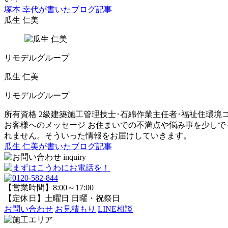
塚本 幸代が書いたブログ記事
瓜生 仁美
リモデルグループ
瓜生 仁美
リモデルグループ
所有資格
2級建築施工管理技士･石綿作業主任者･福祉住環境
お客様へのメッセージ
お住まいでの不満点や悩み事を少しで
れません。そういった情報をお届けしていきます。
瓜生 仁美が書いたブログ記事
【営業時間】8:00～17:00
【定休日】土曜日 日曜・祝祭日
お問い合わせ
お見積もり
LINE相談