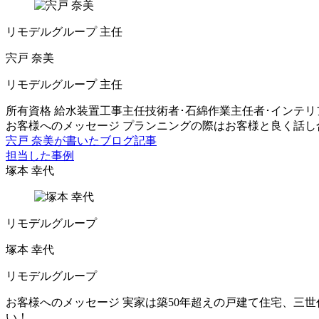
リモデルグループ 主任
宍戸 奈美
リモデルグループ 主任
所有資格
給水装置工事主任技術者･石綿作業主任者･インテリ
お客様へのメッセージ
プランニングの際はお客様と良く話し
宍戸 奈美が書いたブログ記事
担当した事例
塚本 幸代
リモデルグループ
塚本 幸代
リモデルグループ
お客様へのメッセージ
実家は築50年超えの戸建て住宅、三
い！