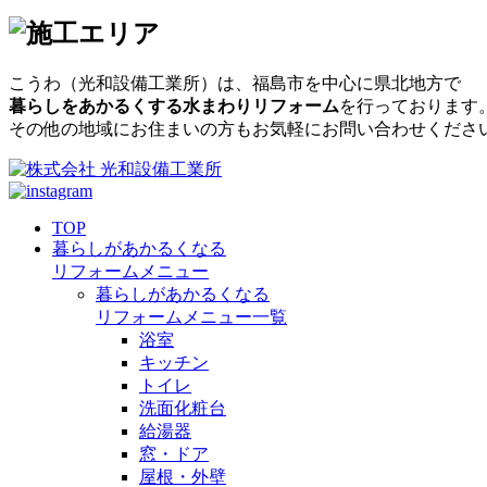
こうわ（光和設備工業所）
は、福島市を中心に県北地方で
暮らしをあかるくする水まわりリフォーム
を行っております
その他の地域にお住まいの方もお気軽にお問い合わせくださ
TOP
暮らしがあかるくなる
リフォームメニュー
暮らしがあかるくなる
リフォームメニュー一覧
浴室
キッチン
トイレ
洗面化粧台
給湯器
窓・ドア
屋根・外壁