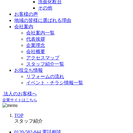
洗面化粧台
その他
お客様の声
地域の皆様に選ばれる理由
会社案内
会社案内一覧
代表挨拶
企業理念
会社概要
アクセスマップ
スタッフ紹介一覧
お役立ち情報
リフォームの流れ
イベント・チラシ情報一覧
法人のお客様へ
企業サイトはこちら
TOP
スタッフ紹介
0120-582-844
電話相談