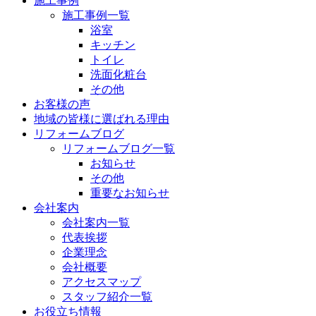
施工事例
施工事例一覧
浴室
キッチン
トイレ
洗面化粧台
その他
お客様の声
地域の皆様に選ばれる理由
リフォームブログ
リフォームブログ一覧
お知らせ
その他
重要なお知らせ
会社案内
会社案内一覧
代表挨拶
企業理念
会社概要
アクセスマップ
スタッフ紹介一覧
お役立ち情報