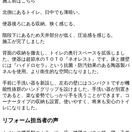
施工前はこちら
北側にあるトイレ。日中でも薄暗い。
便器後ろにある収納。狭く感じる。
階段下にあるため天井部分が低く、圧迫感を感じる。
施工が完了しました
背面の収納を撤去し、トイレの奥行スペースを拡張しまし
た。便器は超節水のＴＯＴＯ『ネオレスト』です。床と腰壁
には『ハイドロセラ』という抗菌・防汚効果のある陶器製パ
ネルを使用。より衛生的な空間になりました。
手前に手洗い器を新設し、左右の壁にはコンパクトですが機
能性抜群のハンドグリップを設けました。手洗い器が別置き
であると、楽な姿勢でしっかり手を洗うことができます。コ
ーナータイプの収納も設置。使いやすく、将来も安心のトイ
レになりました。
リフォーム担当者の声