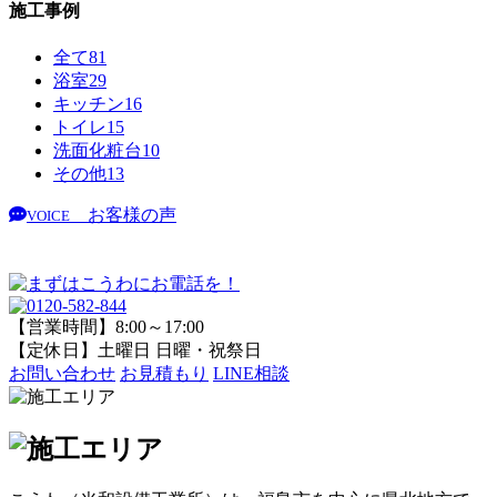
施工事例
全て
81
浴室
29
キッチン
16
トイレ
15
洗面化粧台
10
その他
13
お客様の声
VOICE
【営業時間】8:00～17:00
【定休日】土曜日 日曜・祝祭日
お問い合わせ
お見積もり
LINE相談