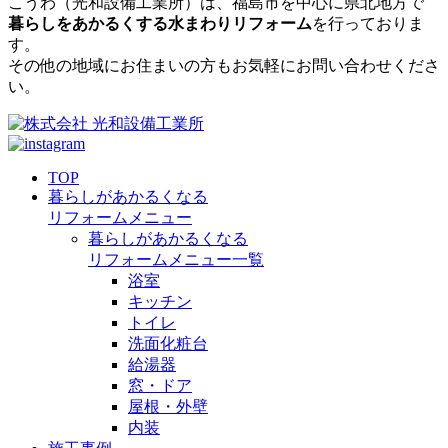
こうわ（光和設備工業所）
は、福島市を中心に県北地方で
暮らしをあかるくする水まわりリフォーム
を行っておりま
す。
その他の地域にお住まいの方もお気軽にお問い合わせくださ
い。
TOP
暮らしがあかるくなる
リフォームメニュー
暮らしがあかるくなる
リフォームメニュー一覧
浴室
キッチン
トイレ
洗面化粧台
給湯器
窓・ドア
屋根・外壁
内装