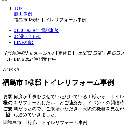
TOP
施工事例
福島市 I様邸 トイレリフォーム事例
0120-582-844
電話相談
お問い合わせ
LINE相談
【営業時間】8:00～17:00
【定休日】
土曜日 日曜・祝祭日
メ
ール･LINEは24時間受付中！
WORKS
福島市 I様邸 トイレリフォーム事例
お客
何度か工事をさせていただいているＩ様から、トイレ
様の
をリフォームしたい、とご連絡が。イベントの開催時
ご要
期だったので、ご来場いただき、実際の機器を見なが
望
ら進めていきました。