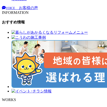
お客様の声
VOICE
INFORMATION
おすすめ情報
WORKS