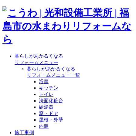
暮らしがあかるくなる
リフォームメニュー
暮らしがあかるくなる
リフォームメニュー一覧
浴室
キッチン
トイレ
洗面化粧台
給湯器
窓・ドア
屋根・外壁
内装
施工事例