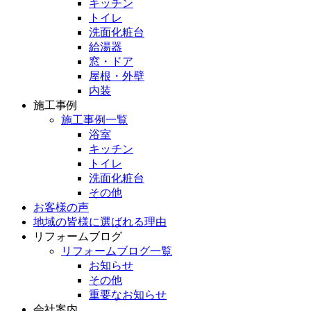
キッチン
トイレ
洗面化粧台
給湯器
窓・ドア
屋根・外壁
内装
施工事例
施工事例一覧
浴室
キッチン
トイレ
洗面化粧台
その他
お客様の声
地域の皆様に選ばれる理由
リフォームブログ
リフォームブログ一覧
お知らせ
その他
重要なお知らせ
会社案内