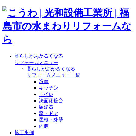
暮らしがあかるくなる
リフォームメニュー
暮らしがあかるくなる
リフォームメニュー一覧
浴室
キッチン
トイレ
洗面化粧台
給湯器
窓・ドア
屋根・外壁
内装
施工事例