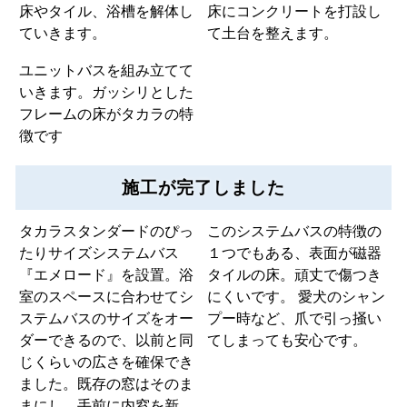
床やタイル、浴槽を解体し
床にコンクリートを打設し
ていきます。
て土台を整えます。
ユニットバスを組み立てて
いきます。ガッシリとした
フレームの床がタカラの特
徴です
施工が完了しました
タカラスタンダードのぴっ
このシステムバスの特徴の
たりサイズシステムバス
１つでもある、表面が磁器
『エメロード』を設置。浴
タイルの床。頑丈で傷つき
室のスペースに合わせてシ
にくいです。 愛犬のシャン
ステムバスのサイズをオー
プー時など、爪で引っ掻い
ダーできるので、以前と同
てしまっても安心です。
じくらいの広さを確保でき
ました。既存の窓はそのま
まにし、手前に内窓を新