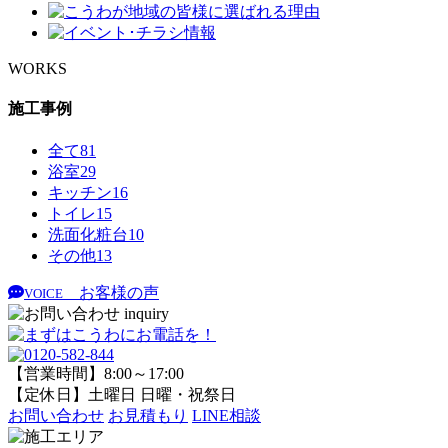
WORKS
施工事例
全て
81
浴室
29
キッチン
16
トイレ
15
洗面化粧台
10
その他
13
お客様の声
VOICE
【営業時間】8:00～17:00
【定休日】土曜日 日曜・祝祭日
お問い合わせ
お見積もり
LINE相談