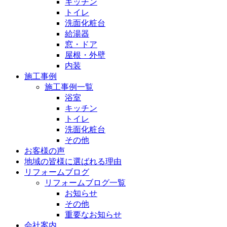
キッチン
トイレ
洗面化粧台
給湯器
窓・ドア
屋根・外壁
内装
施工事例
施工事例一覧
浴室
キッチン
トイレ
洗面化粧台
その他
お客様の声
地域の皆様に選ばれる理由
リフォームブログ
リフォームブログ一覧
お知らせ
その他
重要なお知らせ
会社案内