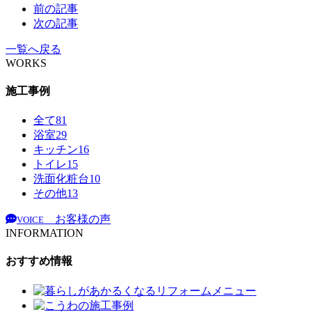
前の記事
次の記事
一覧へ戻る
WORKS
施工事例
全て
81
浴室
29
キッチン
16
トイレ
15
洗面化粧台
10
その他
13
お客様の声
VOICE
INFORMATION
おすすめ情報