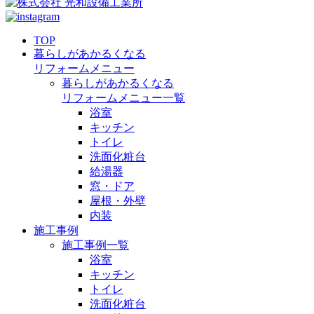
TOP
暮らしがあかるくなる
リフォームメニュー
暮らしがあかるくなる
リフォームメニュー一覧
浴室
キッチン
トイレ
洗面化粧台
給湯器
窓・ドア
屋根・外壁
内装
施工事例
施工事例一覧
浴室
キッチン
トイレ
洗面化粧台