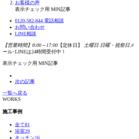
お客様の声
表示チェック用 MIN記事
0120-582-844
電話相談
お問い合わせ
LINE相談
【営業時間】8:00～17:00
【定休日】
土曜日 日曜・祝祭日
メ
ール･LINEは24時間受付中！
表示チェック用 MIN記事
次の記事
一覧へ戻る
WORKS
施工事例
全て
81
浴室
29
キッチン
16