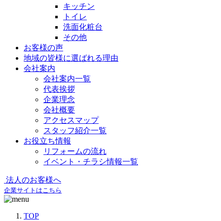
キッチン
トイレ
洗面化粧台
その他
お客様の声
地域の皆様に選ばれる理由
会社案内
会社案内一覧
代表挨拶
企業理念
会社概要
アクセスマップ
スタッフ紹介一覧
お役立ち情報
リフォームの流れ
イベント・チラシ情報一覧
法人のお客様へ
企業サイトはこちら
TOP