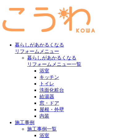
暮らしがあかるくなる
リフォームメニュー
暮らしがあかるくなる
リフォームメニュー一覧
浴室
キッチン
トイレ
洗面化粧台
給湯器
窓・ドア
屋根・外壁
内装
施工事例
施工事例一覧
浴室