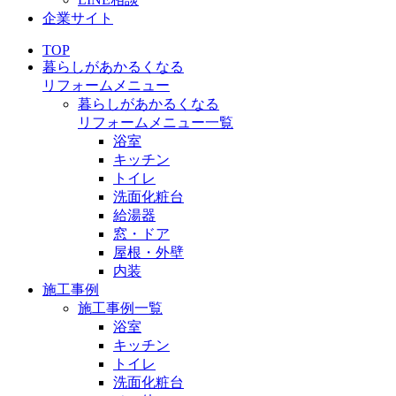
企業サイト
TOP
暮らしがあかるくなる
リフォームメニュー
暮らしがあかるくなる
リフォームメニュー一覧
浴室
キッチン
トイレ
洗面化粧台
給湯器
窓・ドア
屋根・外壁
内装
施工事例
施工事例一覧
浴室
キッチン
トイレ
洗面化粧台