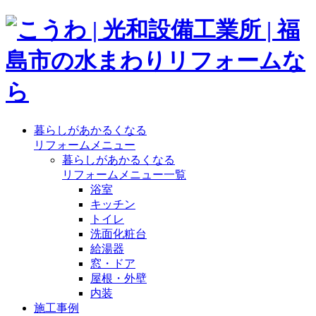
暮らしがあかるくなる
リフォームメニュー
暮らしがあかるくなる
リフォームメニュー一覧
浴室
キッチン
トイレ
洗面化粧台
給湯器
窓・ドア
屋根・外壁
内装
施工事例