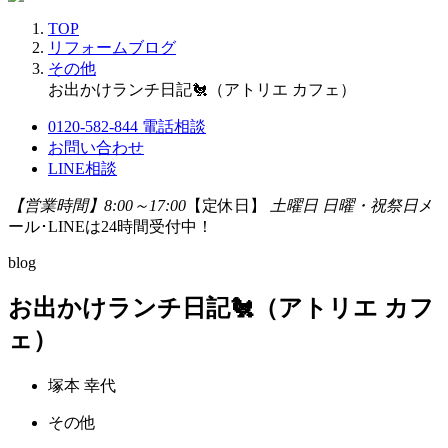
TOP
リフォームブログ
その他
お出かけランチ日記🐔（アトリエ カフェ）
0120-582-844
電話相談
お問い合わせ
LINE相談
【営業時間】8:00～17:00
【定休日】
土曜日 日曜・祝祭日
メ
ール･LINEは24時間受付中！
blog
お出かけランチ日記🐔（アトリエ カフ
ェ）
塚本 幸代
その他