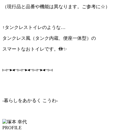
（現行品と品番や機能は異なります。ご参考に☆）
↑タンクレストイレのような…
タンクレス風（タンク内蔵、便座一体型）の
スマートなおトイレです。🚻✨
▹◃┄▸◂┄▹◃┄▸◂┄▹◃┄▸◂┄▹◃
-暮らしをあかるく こうわ-
PROFILE