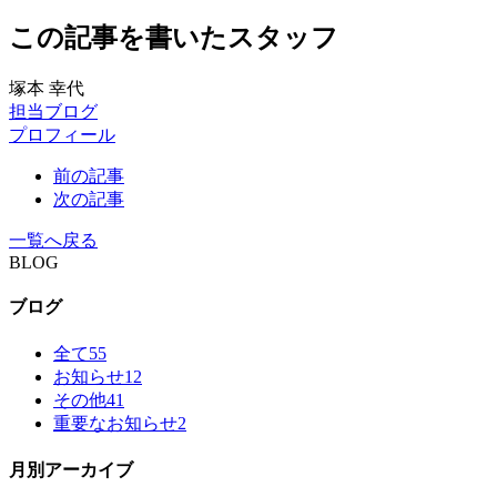
この記事を書いたスタッフ
塚本 幸代
担当ブログ
プロフィール
前の記事
次の記事
一覧へ戻る
BLOG
ブログ
全て
55
お知らせ
12
その他
41
重要なお知らせ
2
月別アーカイブ