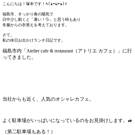
こんにちは！塚本です！
٩
(
๑
•ω•
๑
)
۶

福島市、すっかり春の陽気で

日中少し動くと「暑い！💦」と思う時もあり

冬服からの衣替えを考えております。

私の休日お出かけランチ日記です。
福島市内「Atelier cafe & restaurant（アトリエ カフェ）」に行
ってきました。
当社からも近く、人気のオシャレカフェ。
よく駐車場がいっぱいになっているのをお見掛けします。🚙
（第二駐車場もある！）