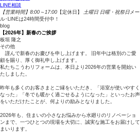
LINE相談
【営業時間】8:00～17:00
【定休日】
土曜日 日曜・祝祭日
メー
ル･LINEは24時間受付中！
blog
【2026年】新春のご挨拶
板垣 隆之
その他
謹んで新春のお慶びを申し上げます。 旧年中は格別のご愛
顧を賜り、厚く御礼申し上げます。
私たちこうわリフォームは、本日より2026年の営業を開始い
たしました。
昨年も多くのお客さまとご縁をいただき、「浴室が使いやすく
なった」「冬でも暖かく過ごせるようになった」といったお声
をいただけたことが、何よりの励みとなりました。
2026年も、住まいの小さなお悩みから水廻りのリノベーショ
ンまで、一つひとつの現場を大切に、誠実な施工をお届けして
まいります。