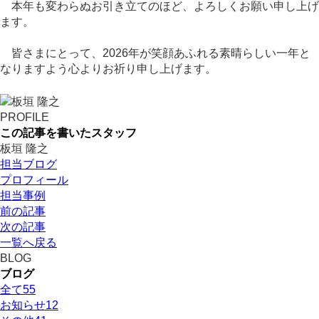
本年も変わらぬお引き立てのほど、よろしくお願い申し上げ
ます。
皆さまにとって、2026年が笑顔あふれる素晴らしい一年と
なりますよう心よりお祈り申し上げます。
PROFILE
この記事を書いたスタッフ
板垣 隆之
担当ブログ
プロフィール
担当事例
前の記事
次の記事
一覧へ戻る
BLOG
ブログ
全て
55
お知らせ
12