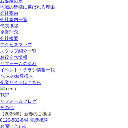
お客様の声
地域の皆様に選ばれる理由
会社案内
会社案内一覧
代表挨拶
企業理念
会社概要
アクセスマップ
スタッフ紹介一覧
お役立ち情報
リフォームの流れ
イベント・チラシ情報一覧
法人のお客様へ
企業サイトはこちら
TOP
リフォームブログ
その他
【2026年】新春のご挨拶
0120-582-844
電話相談
お問い合わせ