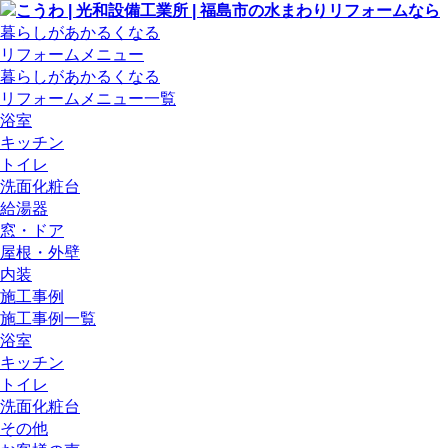
暮らしがあかるくなる
リフォームメニュー
暮らしがあかるくなる
リフォームメニュー一覧
浴室
キッチン
トイレ
洗面化粧台
給湯器
窓・ドア
屋根・外壁
内装
施工事例
施工事例一覧
浴室
キッチン
トイレ
洗面化粧台
その他