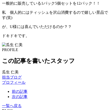
一般的に販売している1パック5個セットを12パック！！
私 個人的にはティッシュを沢山消費するので嬉しい景品で
す(笑)
が、U様には喜んでいただけるのか？？
ドキドキです。
PROFILE
この記事を書いたスタッフ
瓜生 仁美
担当ブログ
プロフィール
前の記事
次の記事
一覧へ戻る