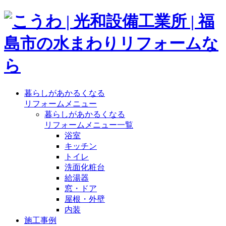
暮らしがあかるくなる
リフォームメニュー
暮らしがあかるくなる
リフォームメニュー一覧
浴室
キッチン
トイレ
洗面化粧台
給湯器
窓・ドア
屋根・外壁
内装
施工事例