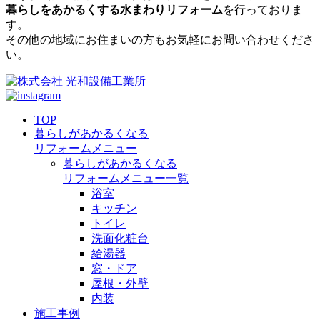
暮らしをあかるくする水まわりリフォーム
を行っておりま
す。
その他の地域にお住まいの方もお気軽にお問い合わせくださ
い。
TOP
暮らしがあかるくなる
リフォームメニュー
暮らしがあかるくなる
リフォームメニュー一覧
浴室
キッチン
トイレ
洗面化粧台
給湯器
窓・ドア
屋根・外壁
内装
施工事例