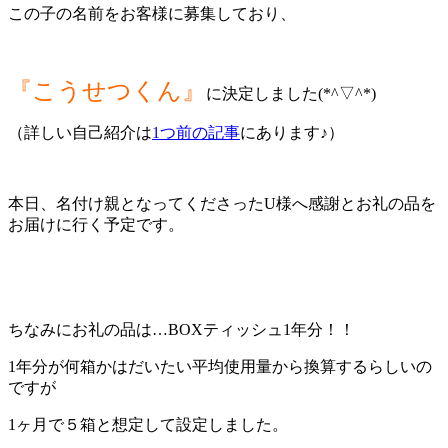
この子の名前をお客様に募集しており、
『こうせつくん』
に決定しました(*^▽^*)
（詳しい自己紹介は
1つ前の記事
にあります♪）
本日、名付け親となってくださったU様へ感謝とお礼の品を
お届けに行く予定です。
ちなみにお礼の品は…BOXティッシュ1年分！！
1年分が何箱かはだいたい平均使用量から換算するらしいの
ですが
1ヶ月で５箱と想定して設定しました。