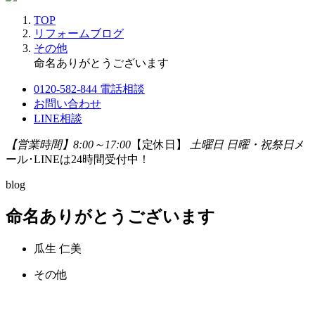
TOP
リフォームブログ
その他
命名ありがとうございます
0120-582-844
電話相談
お問い合わせ
LINE相談
【営業時間】8:00～17:00
【定休日】
土曜日 日曜・祝祭日
メ
ール･LINEは24時間受付中！
blog
命名ありがとうございます
瓜生 仁美
その他