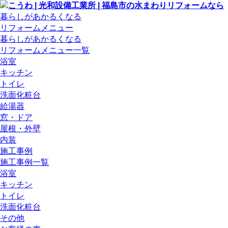
暮らしがあかるくなる
リフォームメニュー
暮らしがあかるくなる
リフォームメニュー一覧
浴室
キッチン
トイレ
洗面化粧台
給湯器
窓・ドア
屋根・外壁
内装
施工事例
施工事例一覧
浴室
キッチン
トイレ
洗面化粧台
その他