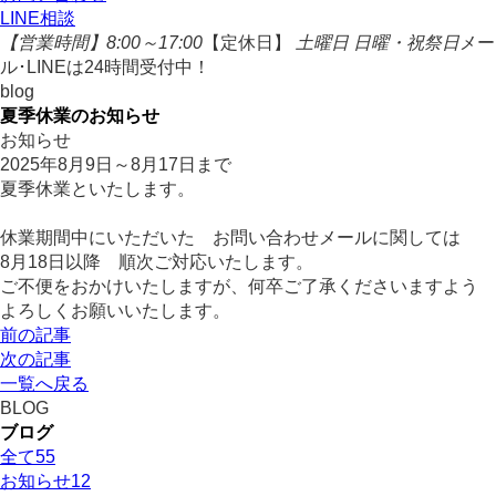
LINE相談
【営業時間】8:00～17:00
【定休日】
土曜日 日曜・祝祭日
メー
ル･LINEは24時間受付中！
blog
夏季休業のお知らせ
お知らせ
2025年8月9日～8月17日
まで
夏季休業といたします。
休業期間中にいただいた お問い合わせメールに関しては
8月18日以降 順次ご対応いたします。
ご不便をおかけいたしますが、何卒ご了承くださいますよう
よろしくお願いいたします。
前の記事
次の記事
一覧へ戻る
BLOG
ブログ
全て
55
お知らせ
12