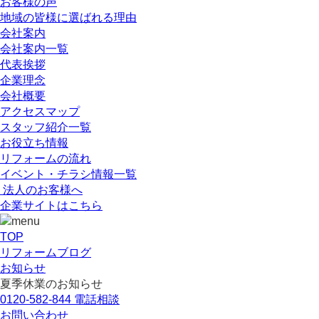
お客様の声
地域の皆様に選ばれる理由
会社案内
会社案内一覧
代表挨拶
企業理念
会社概要
アクセスマップ
スタッフ紹介一覧
お役立ち情報
リフォームの流れ
イベント・チラシ情報一覧
法人のお客様へ
企業サイトはこちら
TOP
リフォームブログ
お知らせ
夏季休業のお知らせ
0120-582-844
電話相談
お問い合わせ