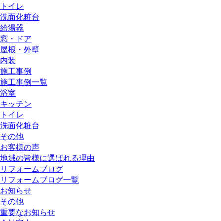
トイレ
洗面化粧台
給湯器
窓・ドア
屋根・外壁
内装
施工事例
施工事例一覧
浴室
キッチン
トイレ
洗面化粧台
その他
お客様の声
地域の皆様に選ばれる理由
リフォームブログ
リフォームブログ一覧
お知らせ
その他
重要なお知らせ